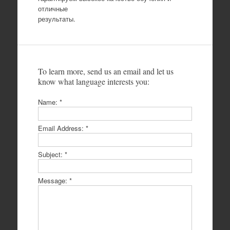
отличные
результаты.
To learn more, send us an email and let us
know what language interests you:
Name:
*
Email Address:
*
Subject:
*
Message:
*