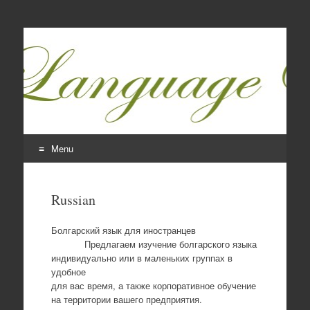
Language World
Teaching is an art.
Menu
Skip
to
Russian
content
Болгарский язык для иностранцев
Предлагаем изучение болгарского языка
индивидуально или в маленьких группах в
удобное
для вас время, а также корпоративное обучение
на территории вашего предприятия.